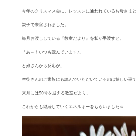
今年のクリスマス会に、レッスンに通われているお母さま
親子で来室されました。
毎月お渡ししている『教室だより』を私が手渡すと、
「あ～！いつも読んでいます♪」
と娘さんから反応が。
生徒さんのご家族にも読んでいただいているのは嬉しい事
来月には50号を迎える教室だより、
これからも継続していくエネルギーをもらいました☺