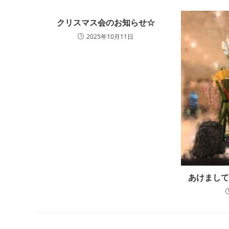
読
む
クリスマス会のお知らせ☆
2025年10月11日
あけまし