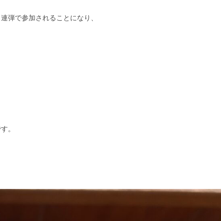
と連弾で参加されることになり、
です。