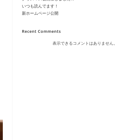
いつも読んでます！
新ホームページ公開
ト
Recent Comments
表示できるコメントはありません。
の
検
索
を
ト