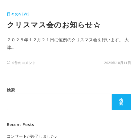
日々のNEWS
クリスマス会のお知らせ☆
２０２５年１２月２１日に恒例のクリスマス会を行います。 大
津…
0件のコメント
2025年10月11日
検索
検
索
Recent Posts
コンサートが終了しました♪